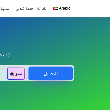
Arabic
حفظ فيديو TikTok
مدونا
تنزيل ry, TikTok Story Saver
للتحميل
لصق