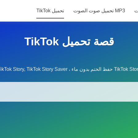
ت
تحميل صوت الصوت MP3
TikTok تحميل
TikTok قصة تحميل
TikTok Sto ، حفظ الختم بدون ماء TikTok Story (HD)