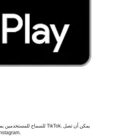
مقاطع الفيديو هذه إلى 15 ثانية وتختفي بعد 24 ساعة من إصدارها. إنها تشبه القصة على منصات اجتماعية أخرى 