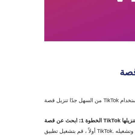
 تريد تنزيلها