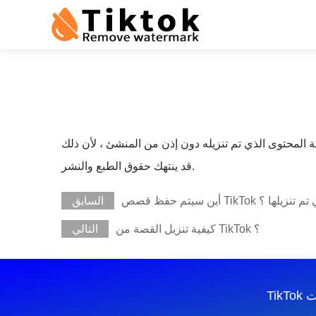
المحتوى الذي تم تنزيله دون إذن من المنشئ ، لأن ذلك
قد ينتهك حقوق الطبع والنشر.
حفظ قصص TikTok التي تم تنزيلها ؟
السابق
كيفية تنزيل القصة من TikTok ؟
التالي