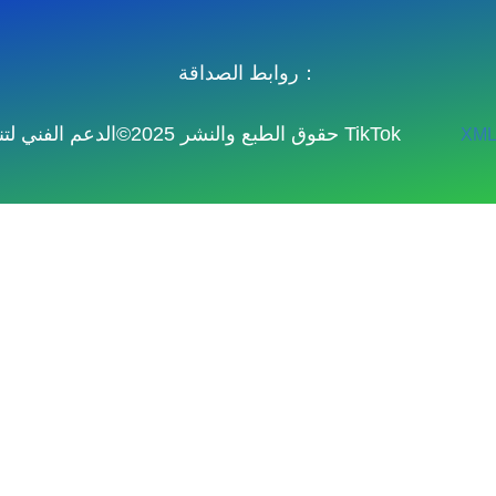
روابط الصداقة：
حقوق الطبع والنشر 2025©الدعم الفني لتنزيل الفيديو TikTok
XML