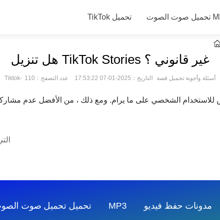
الصوت MP3
TikTok تحميل
هل تنزيل TikTok Stories غير قانوني ؟
Tiktok-أسئلة وأجوبة تحميل قصة
التاريخ：2025-01-07 17:53:22
عدد التصفح：110
ص للاستخدام الشخصي على ما يرام. ومع ذلك ، من الأفضل عدم مشاركة 
أين سيتم 
مدونات
تحميل صوت الصوت MP3
TikTok تحميل