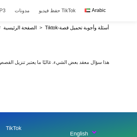
Arabic
حفظ فيديو TikTok
مدونات
تحميل صوت 
Tiktok-أسئلة وأجوبة تحميل قصة
>
الصفحة الرئيسية
هذا سؤال معقد بعض الشيء. غالبًا ما يعتبر تنزيل القص
حفظ فيديو TikTok
English