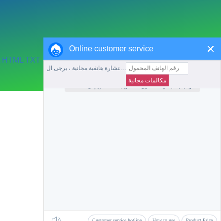
Online customer service
HTML
TXT
جمع هذا الموقع
العودة إلى الصفحة الرئيسية